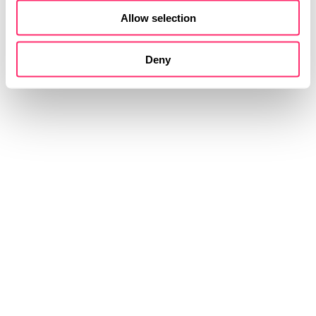
Corporate Design des Herstellers auf.
Allow selection
Deny
EINBLICK